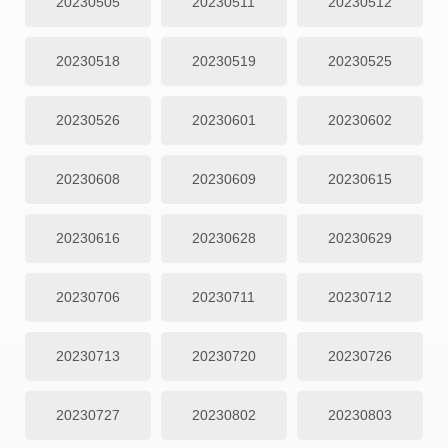
20230505
20230511
20230512
20230518
20230519
20230525
20230526
20230601
20230602
20230608
20230609
20230615
20230616
20230628
20230629
20230706
20230711
20230712
20230713
20230720
20230726
20230727
20230802
20230803