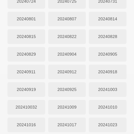
20240724
20240725
20240731
20240801
20240807
20240814
20240815
20240822
20240828
20240829
20240904
20240905
20240911
20240912
20240918
20240919
20240925
20241003
202410032
20241009
20241010
20241016
20241017
20241023