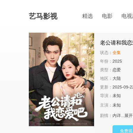
艺马影视
精选
电影
电视
老公请和我恋
状态：
全集
年份：
2025
类型：
恋爱
地区：
大陆
更新：
2025-09-2
导演：
未知
主演：
未知
剧情：
内详...
展开
免费观