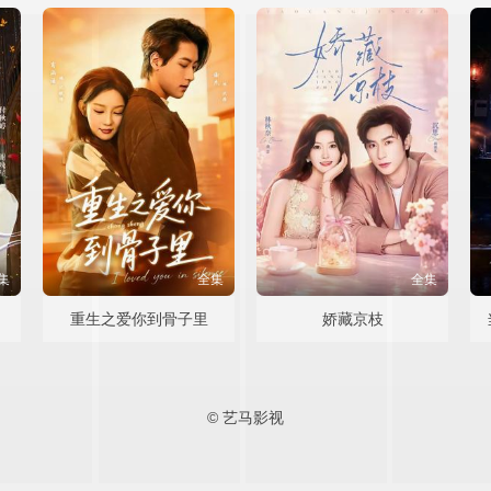
集
全集
全集
重生之爱你到骨子里
娇藏京枝
© 艺马影视