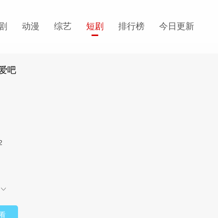
剧
动漫
综艺
短剧
排行榜
今日更新
爱吧
2
看