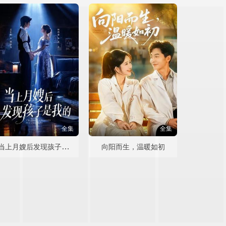
全集
全集
当上月嫂后发现孩子是我的
向阳而生，温暖如初