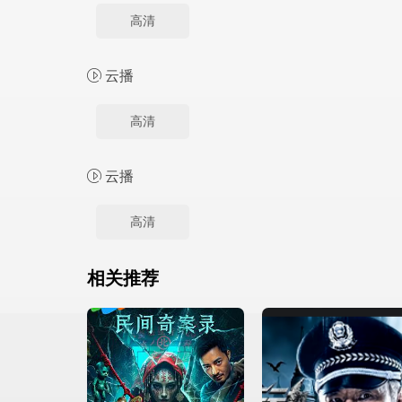
高清
云播
高清
云播
高清
相关推荐