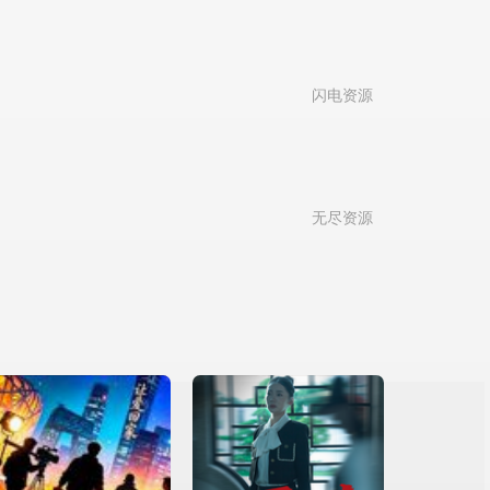
闪电资源
无尽资源