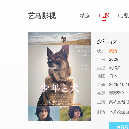
艺马影视
精选
电影
电视
少年与犬
状态：
高清
年份：
2025
类型：
剧情片
地区：
日本
更新：
2025-10-1
导演：
濑濑敬久
主演：
高桥文哉
剧情：
本片改编自
免费观