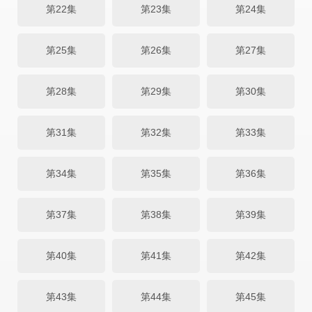
第22集
第23集
第24集
第25集
第26集
第27集
第28集
第29集
第30集
第31集
第32集
第33集
第34集
第35集
第36集
第37集
第38集
第39集
第40集
第41集
第42集
第43集
第44集
第45集