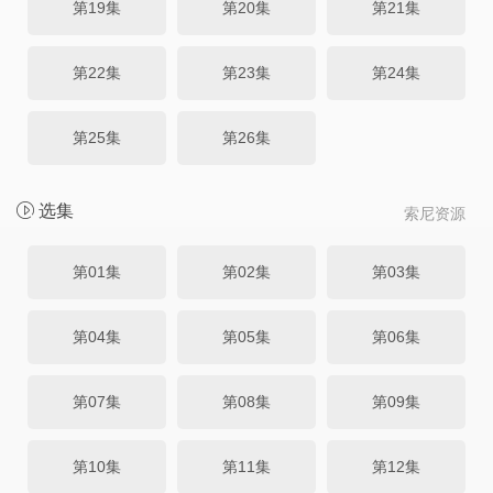
第19集
第20集
第21集
第22集
第23集
第24集
第25集
第26集
选集
索尼资源
第01集
第02集
第03集
第04集
第05集
第06集
第07集
第08集
第09集
第10集
第11集
第12集