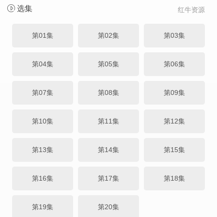
选集
红牛资源
第01集
第02集
第03集
第04集
第05集
第06集
第07集
第08集
第09集
第10集
第11集
第12集
第13集
第14集
第15集
第16集
第17集
第18集
第19集
第20集