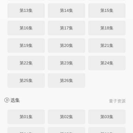
第13集
第14集
第15集
第16集
第17集
第18集
第19集
第20集
第21集
第22集
第23集
第24集
第25集
第26集
选集
量子资源
第01集
第02集
第03集