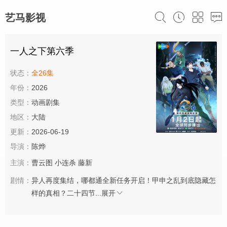
艺马影视
一人之下第六季
状态：
全26集
年份：
2026
类型：
动画剧集
地区：
大陆
更新：
2026-06-19
导演：
陈烨
主演：
曹云图
小连杀
藤新
剧情：
异人再度集结，哪都通全新任务开启！甲申之乱到底隐藏怎
样的真相？二十四节...
展开