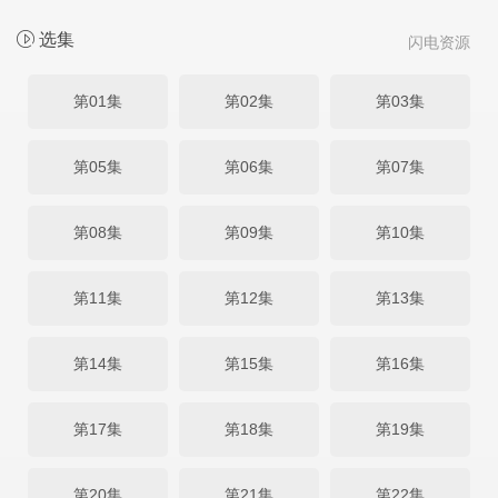
选集
闪电资源
第01集
第02集
第03集
第05集
第06集
第07集
第08集
第09集
第10集
第11集
第12集
第13集
第14集
第15集
第16集
第17集
第18集
第19集
第20集
第21集
第22集