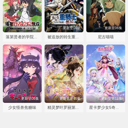
更新至07集
更新至06集
更新至06集
尼古喵喵
落第贤者的学院无双第二回转生，S等级作弊魔术师冒险记
被追放的转生重骑士用游戏知识开无双
更新至06集
更新至第10集
更新至第11集
少女怪兽焦糖味
精灵梦叶罗丽第十一季下
星卡梦少女5奇迹绽放