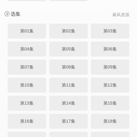
选集
暴风资源
第01集
第02集
第03集
第04集
第05集
第06集
第07集
第08集
第09集
第10集
第11集
第12集
第13集
第14集
第15集
第16集
第17集
第18集