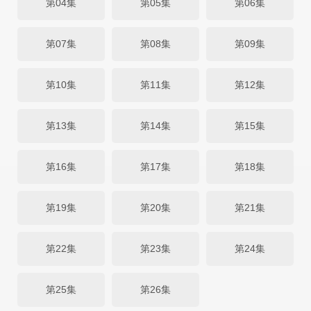
第04集
第05集
第06集
第07集
第08集
第09集
第10集
第11集
第12集
第13集
第14集
第15集
第16集
第17集
第18集
第19集
第20集
第21集
第22集
第23集
第24集
第25集
第26集