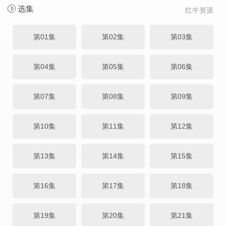
选集
红牛资源
第01集
第02集
第03集
第04集
第05集
第06集
第07集
第08集
第09集
第10集
第11集
第12集
第13集
第14集
第15集
第16集
第17集
第18集
第19集
第20集
第21集