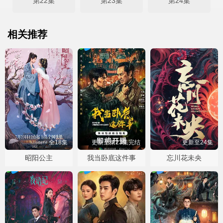
第22集
第23集
第24集
相关推荐
全18集
更新至第23集完结
更新至24集
昭阳公主
我当卧底这件事
忘川花未央