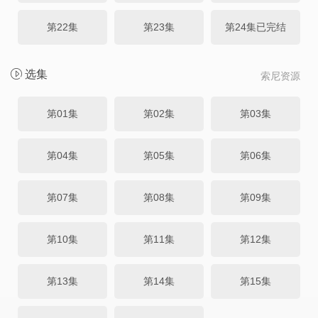
第22集
第23集
第24集已完结
选集
索尼资源
第01集
第02集
第03集
第04集
第05集
第06集
第07集
第08集
第09集
第10集
第11集
第12集
第13集
第14集
第15集