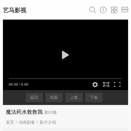
艺马影视
返回
刷新
上集
下集
魔法药水救救我
第03集
首页
动画剧集
影片介绍