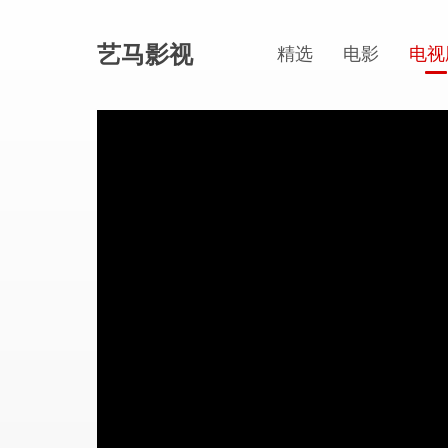
艺马影视
精选
电影
电视