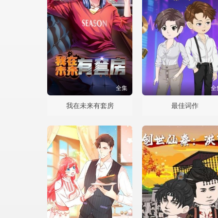
全集
全
我在未来有套房
最佳词作