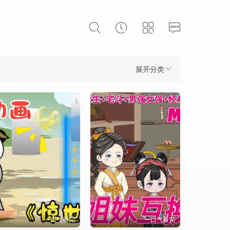
展开分类
一口气看完
一口气看完