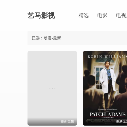
艺马影视
精选
电影
电视
已选：动漫-最新
更新全集
更新全