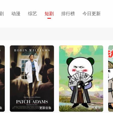
剧
动漫
综艺
短剧
排行榜
今日更新
集
更新全集
一口气看完