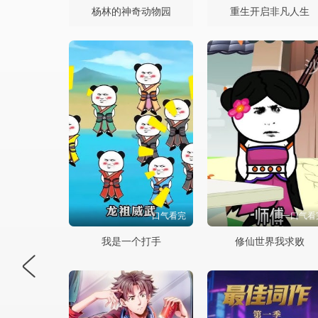
杨林的神奇动物园
重生开启非凡人生
一口气看完
一口气看
我是一个打手
修仙世界我求败